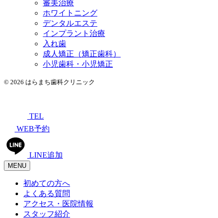
審美治療
ホワイトニング
デンタルエステ
インプラント治療
入れ歯
成人矯正（矯正歯科）
小児歯科・小児矯正
© 2026 はらまち歯科クリニック
TEL
WEB予約
LINE追加
MENU
初めての方へ
よくある質問
アクセス・医院情報
スタッフ紹介