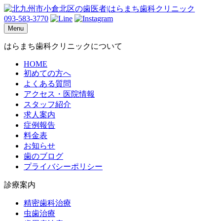
093-583-3770
Menu
はらまち歯科クリニックについて
HOME
初めての方へ
よくある質問
アクセス・医院情報
スタッフ紹介
求人案内
症例報告
料金表
お知らせ
歯のブログ
プライバシーポリシー
診療案内
精密歯科治療
虫歯治療