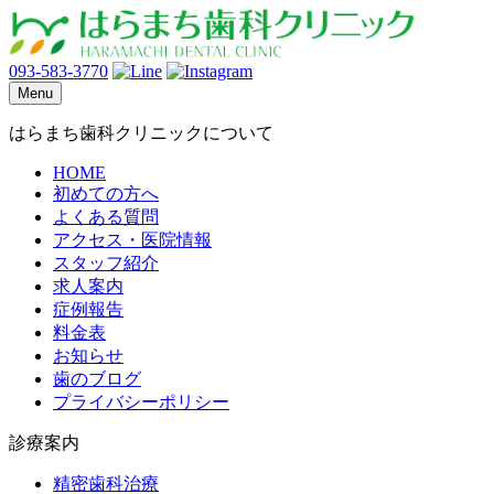
093-583-3770
Menu
はらまち歯科クリニックについて
HOME
初めての方へ
よくある質問
アクセス・医院情報
スタッフ紹介
求人案内
症例報告
料金表
お知らせ
歯のブログ
プライバシーポリシー
診療案内
精密歯科治療