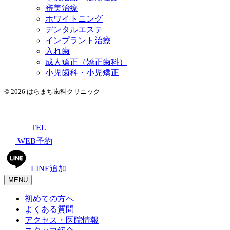
審美治療
ホワイトニング
デンタルエステ
インプラント治療
入れ歯
成人矯正（矯正歯科）
小児歯科・小児矯正
© 2026 はらまち歯科クリニック
TEL
WEB予約
LINE追加
MENU
初めての方へ
よくある質問
アクセス・医院情報