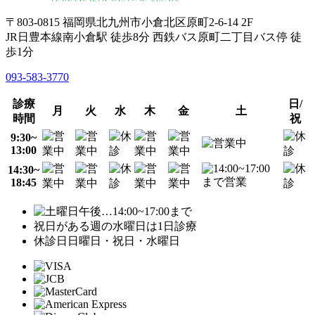
〒803-0815 福岡県北九州市小倉北区原町2-6-14 2F
JR日豊本線南小倉駅 徒歩8分 西鉄バス原町二丁目バス停 徒
歩1分
093-583-3770
診療
日/
月
火
水
木
金
土
時間
祝
9:30~
13:00
14:30~
18:45
…14:00~17:00まで
祝日がある週の水曜日は1日診療
休診日
日曜日・祝日・水曜日