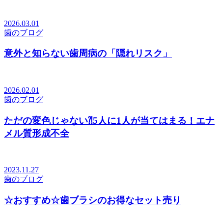
2026.03.01
歯のブログ
意外と知らない歯周病の「隠れリスク」
2026.02.01
歯のブログ
ただの変色じゃない⁈5人に1人が当てはまる！エナ
メル質形成不全
2023.11.27
歯のブログ
☆おすすめ☆歯ブラシのお得なセット売り