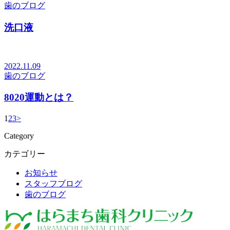
歯のブログ
洗口液
2022.11.09
歯のブログ
8020運動とは？
1
2
3
>
Category
カテゴリー
お知らせ
スタッフブログ
歯のブログ