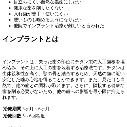
目立ちにくい自然な義歯にしたい
健康な歯を削りたくない
入れ歯が苦手・使いにくい
硬いものも噛めるようになりたい
他院でインプラント治療が難しいと言われた
インプラントとは
インプラントは、失った歯の部位にチタン製の人工歯根を埋
め込み、その上に人工の歯を装着する治療法です。チタンは
生体親和性が高く、顎の骨と結合するため、天然の歯に近い
安定した噛み心地を得ることができます。また、見た目も自
然で、他の歯との調和が取れます。さらに、隣接する健康な
歯を削る必要がないため、他の歯への影響を最小限に抑えら
れます。
治療期間
3ヶ月～6ヶ月
治療回数
5～6回程度