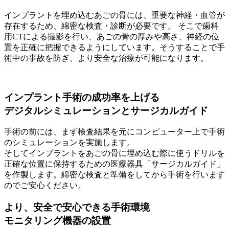
インプラントを埋め込むあごの骨には、重要な神経・血管が
存在するため、綿密な検査・診断が必要です。 そこで歯科
用CTによる撮影を行い、あごの骨の厚みや高さ、神経の位
置を正確に把握できるようにしています。そうすることで手
術中の事故を防ぎ、より安全な治療が可能になります。
インプラント手術の成功率を上げる
デジタルシミュレーションとサージカルガイド
手術の前には、まず検査結果を元にコンピューター上で手術
のシミュレーションを実施します。
そしてインプラントをあごの骨に埋め込む際に使うドリルを
正確な位置に保持するための医療器具「サージカルガイド」
を作製します。綿密な検査と準備をしてから手術を行います
のでご安心ください。
より、安全で安心できる手術環境
モニタリング機器の設置