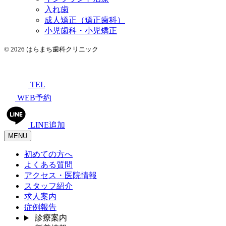
入れ歯
成人矯正（矯正歯科）
小児歯科・小児矯正
© 2026 はらまち歯科クリニック
TEL
WEB予約
LINE追加
MENU
初めての方へ
よくある質問
アクセス・医院情報
スタッフ紹介
求人案内
症例報告
診療案内