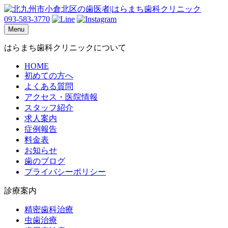
093-583-3770
Menu
はらまち歯科クリニックについて
HOME
初めての方へ
よくある質問
アクセス・医院情報
スタッフ紹介
求人案内
症例報告
料金表
お知らせ
歯のブログ
プライバシーポリシー
診療案内
精密歯科治療
虫歯治療