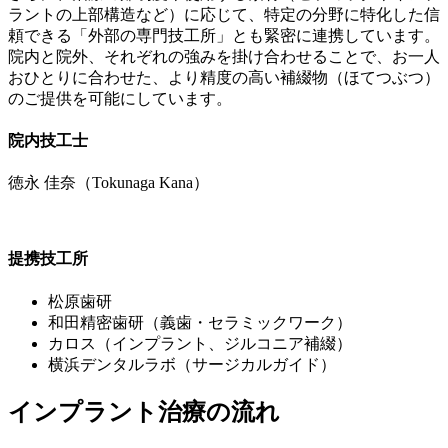
ラントの上部構造など）に応じて、特定の分野に特化した信
頼できる「外部の専門技工所」とも緊密に連携しています。
院内と院外、それぞれの強みを掛け合わせることで、お一人
おひとりに合わせた、より精度の高い補綴物（ほてつぶつ）
のご提供を可能にしています。
院内技工士
徳永 佳奈（Tokunaga Kana）
提携技工所
松原歯研
和田精密歯研（義歯・セラミックワーク）
カロス（インプラント、ジルコニア補綴）
横浜デンタルラボ（サージカルガイド）
インプラント治療の流れ