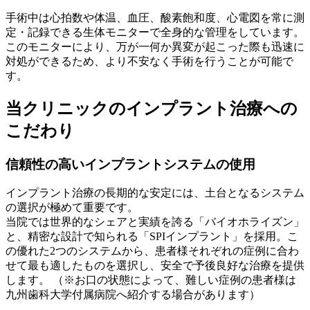
手術中は心拍数や体温、血圧、酸素飽和度、心電図を常に測
定・記録できる生体モニターで全身的な管理をしています。
このモニターにより、万が一何か異変が起こった際も迅速に
対処ができるため、より不安なく手術を行うことが可能で
す。
当クリニックのインプラント治療への
こだわり
信頼性の高いインプラントシステムの使用
インプラント治療の長期的な安定には、土台となるシステム
の選択が極めて重要です。
当院では世界的なシェアと実績を誇る「バイオホライズン」
と、精密な設計で知られる「SPIインプラント」を採用。こ
の優れた2つのシステムから、患者様それぞれの症例に合わ
せて最も適したものを選択し、安全で予後良好な治療を提供
します。 （※お口の状態によって、難しい症例の患者様は
九州歯科大学付属病院へ紹介する場合があります）