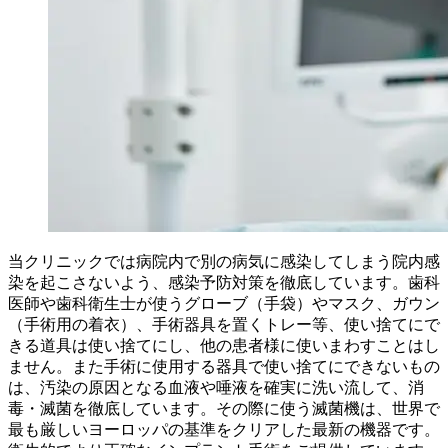
当クリニックでは病院内で別の病気に感染してしまう院内感
染を起こさないよう、感染予防対策を徹底しています。歯科
医師や歯科衛生士が使うグローブ（手袋）やマスク、ガウン
（手術用の着衣）、手術器具を置くトレー等、使い捨てにで
きる道具は使い捨てにし、他の患者様に使いまわすことはし
ません。また手術に使用する器具で使い捨てにできないもの
は、汚染の原因となる血液や唾液を確実に洗い流して、消
毒・滅菌を徹底しています。その際に使う滅菌機は、世界で
最も厳しいヨーロッパの基準をクリアした最新の機器です。