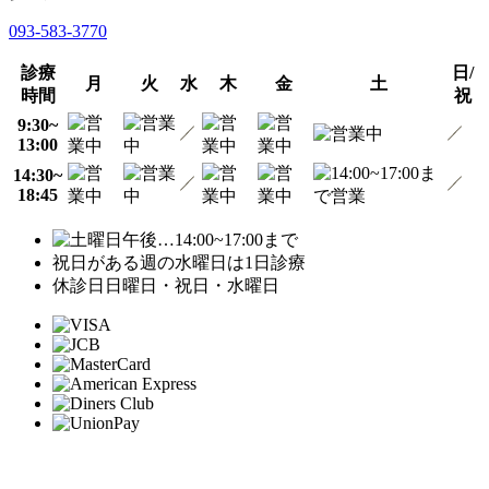
093-583-3770
診療
日/
月
火
水
木
金
土
時間
祝
9:30~
13:00
14:30~
18:45
…14:00~17:00まで
祝日がある週の水曜日は1日診療
休診日
日曜日・祝日・水曜日