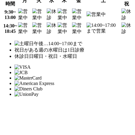
月
火
水
木
金
土
時間
祝
9:30~
13:00
14:30~
18:45
…14:00~17:00まで
祝日がある週の水曜日は1日診療
休診日
日曜日・祝日・水曜日