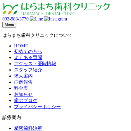
093-583-3770
Menu
はらまち歯科クリニックについて
HOME
初めての方へ
よくある質問
アクセス・医院情報
スタッフ紹介
求人案内
症例報告
料金表
お知らせ
歯のブログ
プライバシーポリシー
診療案内
精密歯科治療