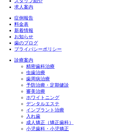
スタッフ紹介
求人案内
症例報告
料金表
新着情報
お知らせ
歯のブログ
プライバシーポリシー
診療案内
精密歯科治療
虫歯治療
歯周病治療
予防治療・定期健診
審美治療
ホワイトニング
デンタルエステ
インプラント治療
入れ歯
成人矯正（矯正歯科）
小児歯科・小児矯正