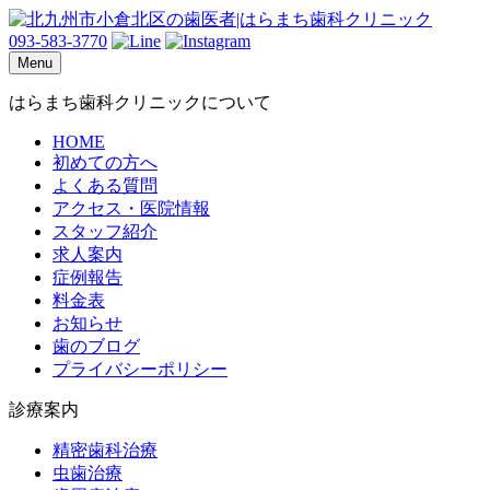
093-583-3770
Menu
はらまち歯科クリニックについて
HOME
初めての方へ
よくある質問
アクセス・医院情報
スタッフ紹介
求人案内
症例報告
料金表
お知らせ
歯のブログ
プライバシーポリシー
診療案内
精密歯科治療
虫歯治療