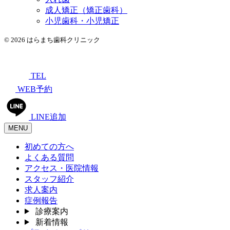
成人矯正（矯正歯科）
小児歯科・小児矯正
© 2026 はらまち歯科クリニック
TEL
WEB予約
LINE追加
MENU
初めての方へ
よくある質問
アクセス・医院情報
スタッフ紹介
求人案内
症例報告
診療案内
新着情報