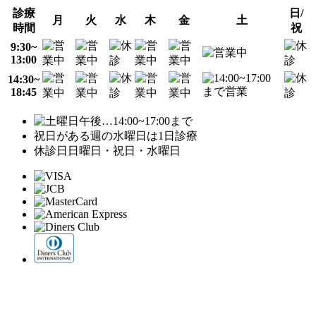
診療
日/
月
火
水
木
金
土
時間
祝
9:30~
13:00
14:30~
18:45
…14:00~17:00まで
祝日がある週の水曜日は1日診療
休診日
日曜日・祝日・水曜日