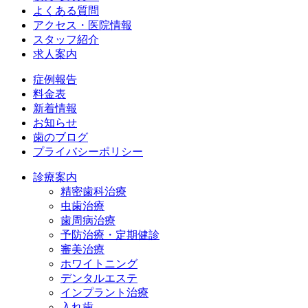
よくある質問
アクセス・医院情報
スタッフ紹介
求人案内
症例報告
料金表
新着情報
お知らせ
歯のブログ
プライバシーポリシー
診療案内
精密歯科治療
虫歯治療
歯周病治療
予防治療・定期健診
審美治療
ホワイトニング
デンタルエステ
インプラント治療
入れ歯